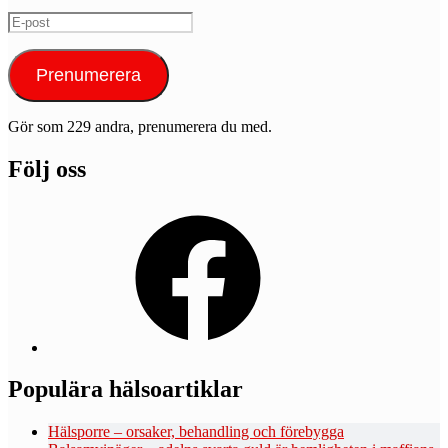
E-
post
Prenumerera
Gör som 229 andra, prenumerera du med.
Följ oss
Facebook
Populära hälsoartiklar
Hälsporre – orsaker, behandling och förebygga