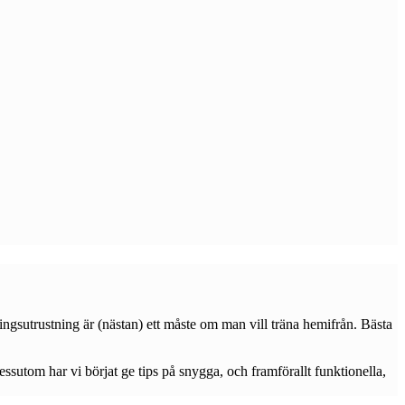
ingsutrustning är (nästan) ett måste om man vill träna hemifrån. Bästa
ssutom har vi börjat ge tips på snygga, och framförallt funktionella,