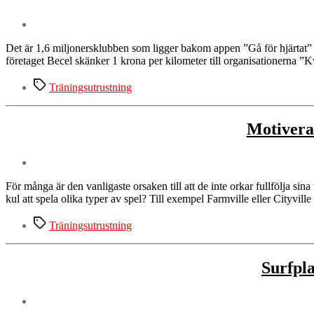
Det är 1,6 miljonersklubben som ligger bakom appen ”Gå för hjärtat” 
företaget Becel skänker 1 krona per kilometer till organisationerna ”
Etiketter
Träningsutrustning
Motivera 
För många är den vanligaste orsaken till att de inte orkar fullfölja sin
kul att spela olika typer av spel? Till exempel Farmville eller Cityvi
Etiketter
Träningsutrustning
Surfpla