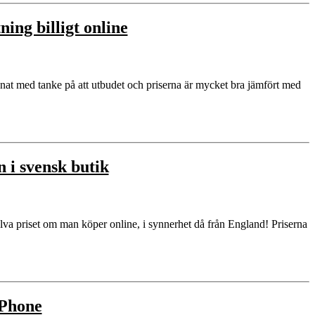
ing billigt online
nnat med tanke på att utbudet och priserna är mycket bra jämfört med
n i svensk butik
halva priset om man köper online, i synnerhet då från England! Priserna
iPhone