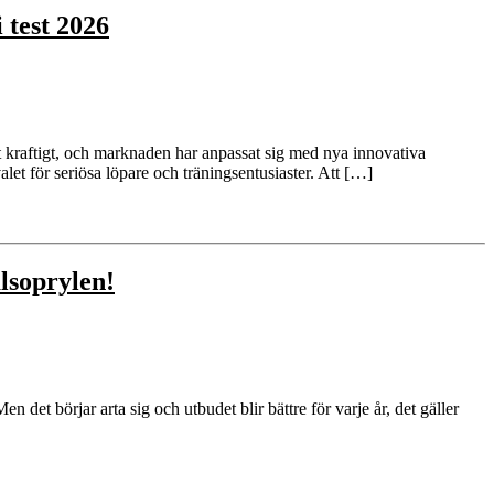
 test 2026
at kraftigt, och marknaden har anpassat sig med nya innovativa
alet för seriösa löpare och träningsentusiaster. Att […]
lsoprylen!
det börjar arta sig och utbudet blir bättre för varje år, det gäller