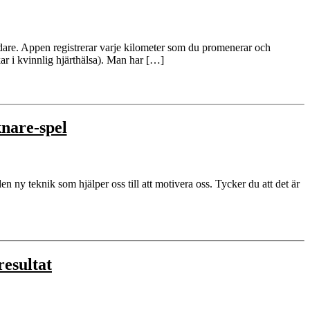
ndare. Appen registrerar varje kilometer som du promenerar och
ar i kvinnlig hjärthälsa). Man har […]
knare-spel
en ny teknik som hjälper oss till att motivera oss. Tycker du att det är
resultat