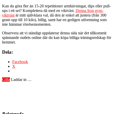
Kan du göra fler än 15-20 repetitioner armhävningar, dips eller pull-
ups i ett set? Komplettera då med en viktväst.
Denna Iron gym-
viktväst
är mitt självklara val, då den är enkel att justera (från 300
gram upp till 10 kilo), billig, samt har en gedigen utformning som
inte hämmar rörelsemomenten.
Observera att vi ständigt uppdaterar denna sida när det tillkommit
spännande outlets online där du kan köpa billiga träningsredskap för
hemmet.
Dela:
Facebook
X
Gilla
Laddar in …
Relaterade