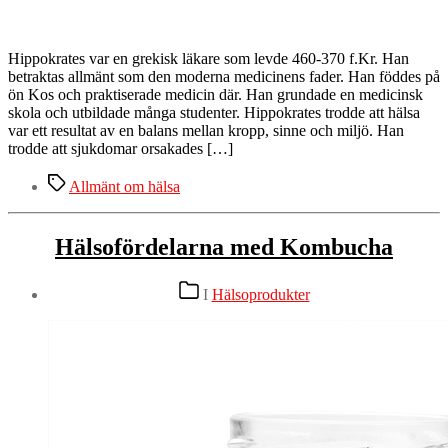
Hippokrates var en grekisk läkare som levde 460-370 f.Kr. Han
betraktas allmänt som den moderna medicinens fader. Han föddes på
ön Kos och praktiserade medicin där. Han grundade en medicinsk
skola och utbildade många studenter. Hippokrates trodde att hälsa
var ett resultat av en balans mellan kropp, sinne och miljö. Han
trodde att sjukdomar orsakades […]
Etiketter
Allmänt om hälsa
Hälsofördelarna med Kombucha
Kategorier
I
Hälsoprodukter