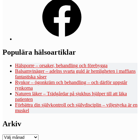
Populära hälsoartiklar
Hälsporre – orsaker, behandling och förebygga
Balsamvinäger – adelns svarta guld är hemligheten i maffians
fantastiska såser
Rynkor – ögonkräm och behandling – och därför uppstår
rynkorna
Naturen läker – Trädgårdar på sjukhus hjälper till att läka
patienten
Förbättra din självkontroll och självdisciplin – viljestyrka är en
muskel
Arkiv
Arkiv