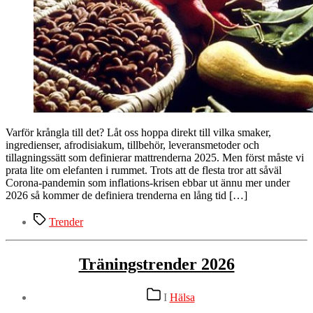
Varför krångla till det? Låt oss hoppa direkt till vilka smaker,
ingredienser, afrodisiakum, tillbehör, leveransmetoder och
tillagningssätt som definierar mattrenderna 2025. Men först måste vi
prata lite om elefanten i rummet. Trots att de flesta tror att såväl
Corona-pandemin som inflations-krisen ebbar ut ännu mer under
2026 så kommer de definiera trenderna en lång tid […]
Etiketter
Trender
Träningstrender 2026
Kategorier
I
Hälsa