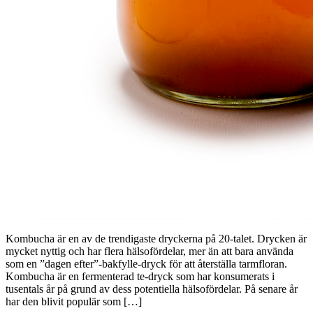
Kombucha är en av de trendigaste dryckerna på 20-talet. Drycken är
mycket nyttig och har flera hälsofördelar, mer än att bara använda
som en ”dagen efter”-bakfylle-dryck för att återställa tarmfloran.
Kombucha är en fermenterad te-dryck som har konsumerats i
tusentals år på grund av dess potentiella hälsofördelar. På senare år
har den blivit populär som […]