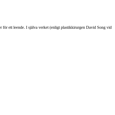
ör ett leende. I själva verket (enligt plastikkirurgen David Song vid