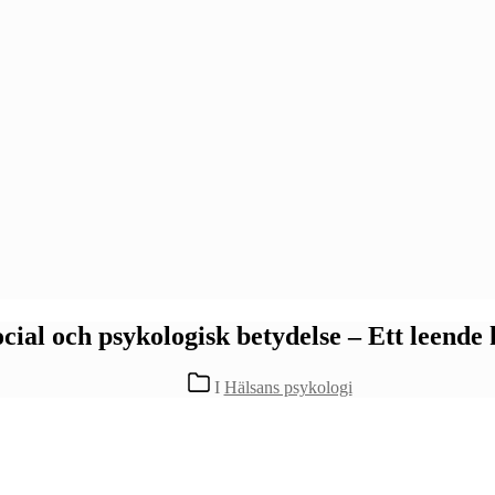
cial och psykologisk betydelse – Ett leende
Kategorier
I
Hälsans psykologi