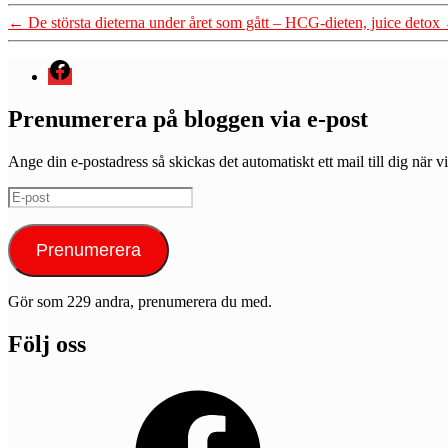
←
De största dieterna under året som gått – HCG-dieten, juice detox
Menyval
Prenumerera på bloggen via e-post
Ange din e-postadress så skickas det automatiskt ett mail till dig när vi
E-
post
Prenumerera
Gör som 229 andra, prenumerera du med.
Följ oss
Facebook