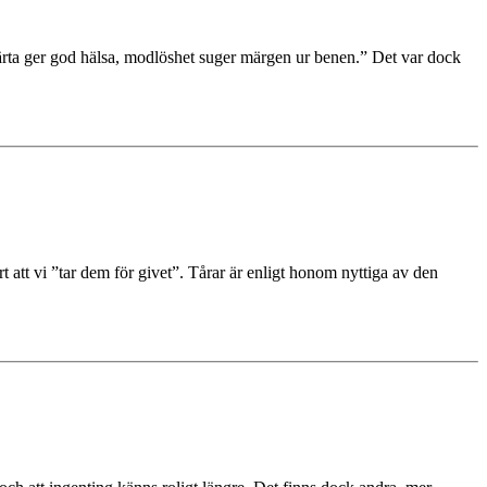
t hjärta ger god hälsa, modlöshet suger märgen ur benen.” Det var dock
t att vi ”tar dem för givet”. Tårar är enligt honom nyttiga av den