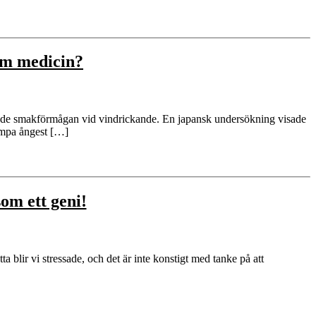
om medicin?
rkade smakförmågan vid vindrickande. En japansk undersökning visade
dämpa ångest […]
m ett geni!
a blir vi stressade, och det är inte konstigt med tanke på att