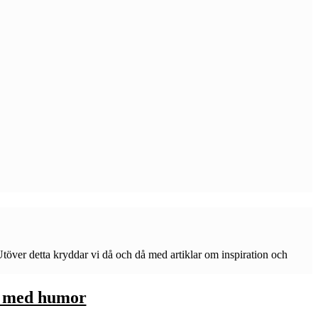
Utöver detta kryddar vi då och då med artiklar om inspiration och
v med humor