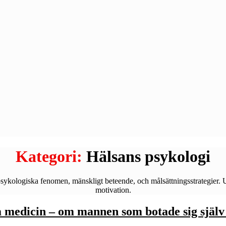
Kategori:
Hälsans psykologi
 psykologiska fenomen, mänskligt beteende, och målsättningsstrategier. 
motivation.
m medicin – om mannen som botade sig själ