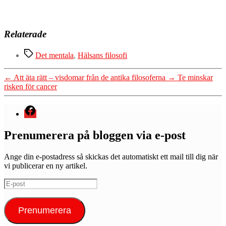
Relaterade
Etiketter
Det mentala
,
Hälsans filosofi
←
Att äta rätt – visdomar från de antika filosoferna
→
Te minskar
risken för cancer
Menyval
Prenumerera på bloggen via e-post
Ange din e-postadress så skickas det automatiskt ett mail till dig när
vi publicerar en ny artikel.
E-
post
Prenumerera