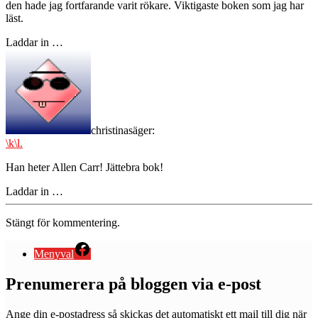
den hade jag fortfarande varit rökare. Viktigaste boken som jag har
läst.
Laddar in …
christina
säger:
\k\l.
Han heter Allen Carr! Jättebra bok!
Laddar in …
Stängt för kommentering.
Menyval
Prenumerera på bloggen via e-post
Ange din e-postadress så skickas det automatiskt ett mail till dig när