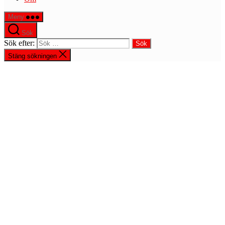
Meny
Sök
Sök efter:
Stäng sökningen