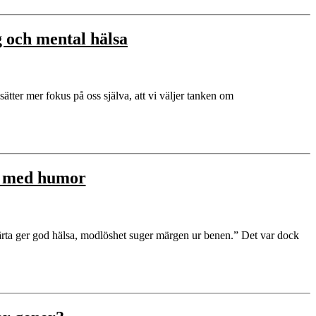
 och mental hälsa
sätter mer fokus på oss själva, att vi väljer tanken om
v med humor
t hjärta ger god hälsa, modlöshet suger märgen ur benen.” Det var dock