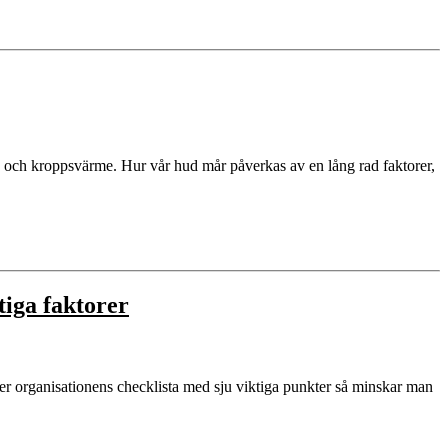
ns och kroppsvärme. Hur vår hud mår påverkas av en lång rad faktorer,
tiga faktorer
er organisationens checklista med sju viktiga punkter så minskar man