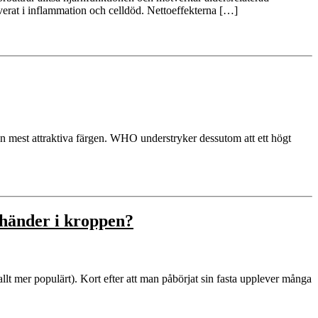
lverat i inflammation och celldöd. Nettoeffekterna […]
en mest attraktiva färgen. WHO understryker dessutom att ett högt
 händer i kroppen?
i allt mer populärt). Kort efter att man påbörjat sin fasta upplever många