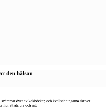
ar den hälsan
n svämmar över av kokböcker, och kvällstidningarna skriver
 för att äta bra och rätt.