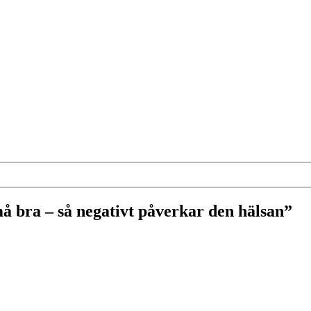
å bra – så negativt påverkar den hälsan”