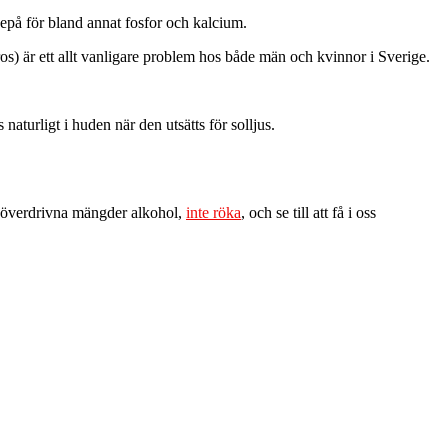
epå för bland annat fosfor och kalcium.
oros) är ett allt vanligare problem hos både män och kvinnor i Sverige.
aturligt i huden när den utsätts för solljus.
ika överdrivna mängder alkohol,
inte röka
, och se till att få i oss