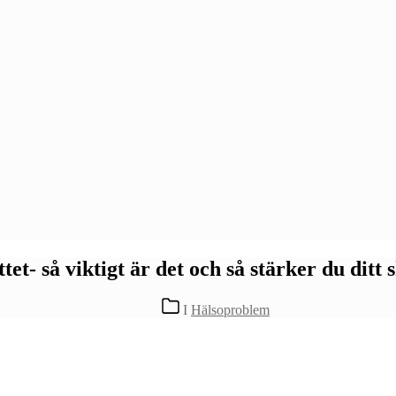
ttet- så viktigt är det och så stärker du ditt s
Kategorier
I
Hälsoproblem