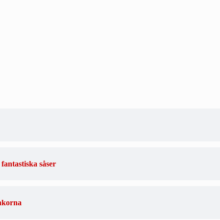
fantastiska såser
nkorna