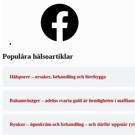
Facebook
Populära hälsoartiklar
Hälsporre – orsaker, behandling och förebygga
Balsamvinäger – adelns svarta guld är hemligheten i maffians 
Rynkor – ögonkräm och behandling – och därför uppstår ry