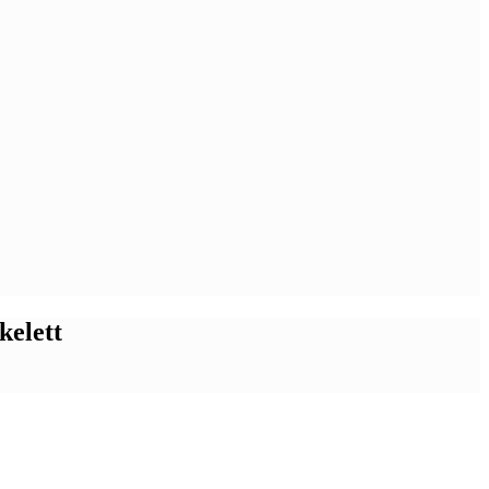
kelett