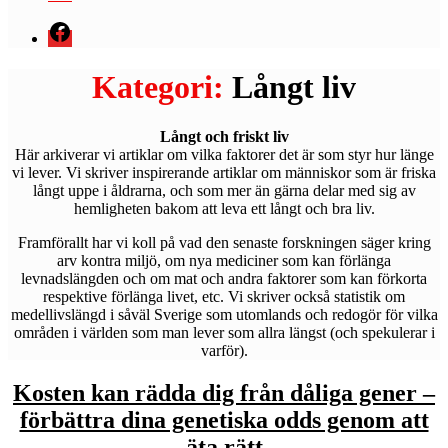
Menyval
Kategori:
Långt liv
Långt och friskt liv
Här arkiverar vi artiklar om vilka faktorer det är som styr hur länge
vi lever. Vi skriver inspirerande artiklar om människor som är friska
långt uppe i åldrarna, och som mer än gärna delar med sig av
hemligheten bakom att leva ett långt och bra liv.
Framförallt har vi koll på vad den senaste forskningen säger kring
arv kontra miljö, om nya mediciner som kan förlänga
levnadslängden och om mat och andra faktorer som kan förkorta
respektive förlänga livet, etc. Vi skriver också statistik om
medellivslängd i såväl Sverige som utomlands och redogör för vilka
områden i världen som man lever som allra längst (och spekulerar i
varför).
Kosten kan rädda dig från dåliga gener –
förbättra dina genetiska odds genom att
äta rätt