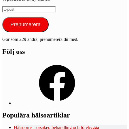
E-
post
Prenumerera
Gör som 229 andra, prenumerera du med.
Följ oss
Facebook
Populära hälsoartiklar
Hälsporre – orsaker, behandling och förebygga