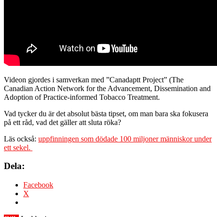
Videon gjordes i samverkan med ”Canadaptt Project” (The
Canadian Action Network for the Advancement, Dissemination and
Adoption of Practice-informed Tobacco Treatment.
Vad tycker du är det absolut bästa tipset, om man bara ska fokusera
på ett råd, vad det gäller att sluta röka?
Läs också:
uppfinningen som dödade 100 miljoner människor under
ett sekel.
Dela:
Facebook
X