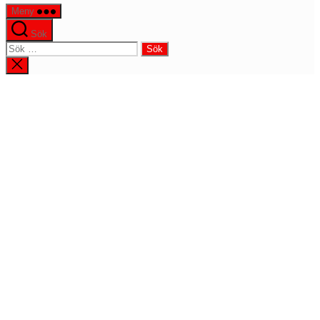
Meny
Sök
Sök
efter:
Stäng
sökningen