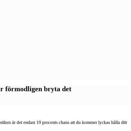
er förmodligen bryta det
atistiken är det endast 19 procents chans att du kommer lyckas hålla ditt