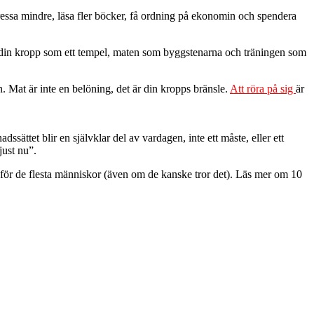
stressa mindre, läsa fler böcker, få ordning på ekonomin och spendera
 se din kropp som ett tempel, maten som byggstenarna och träningen som
. Mat är inte en belöning, det är din kropps bränsle.
Att röra på sig
är
sättet blir en självklar del av vardagen, inte ett måste, eller ett
just nu”.
de för de flesta människor (även om de kanske tror det). Läs mer om 10