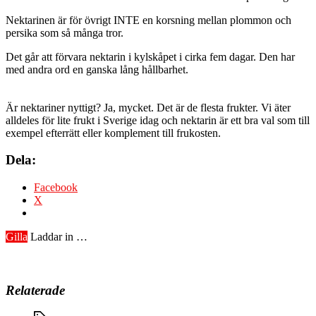
Nektarinen är för övrigt INTE en korsning mellan plommon och
persika som så många tror.
Det går att förvara nektarin i kylskåpet i cirka fem dagar. Den har
med andra ord en ganska lång hållbarhet.
Är nektariner nyttigt? Ja, mycket. Det är de flesta frukter. Vi äter
alldeles för lite frukt i Sverige idag och nektarin är ett bra val som till
exempel efterrätt eller komplement till frukosten.
Dela:
Facebook
X
Gilla
Laddar in …
Relaterade