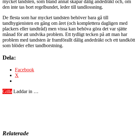
mycket tandsten, som bland annat skapar dålig andedräkt och, om
den inte tas bort regelbundet, leder till tandlossning.
De flesta som har mycket tandsten behöver bara gå till
tandhygienisten en gång om året (och komplettera dagligen med
plackers eller tandtråd) men vissa kan behöva göra det var sjätte
månad för att undvika problem. Ett tydligt tecken på att man har
problem med tandsten är framförallt dålig andedräkt och ett tandkött
som blöder efter tandborstning.
Dela:
Facebook
X
Gilla
Laddar in …
Relaterade