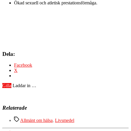
Ökad sexuell och atletisk prestationsförmåga.
Dela:
Facebook
X
Gilla
Laddar in …
Relaterade
Etiketter
Allmänt om hälsa
,
Livsmedel