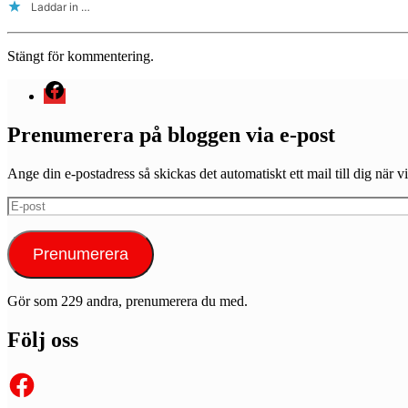
Laddar in …
Stängt för kommentering.
Menyval
Prenumerera på bloggen via e-post
Ange din e-postadress så skickas det automatiskt ett mail till dig när vi
E-
post
Prenumerera
Gör som 229 andra, prenumerera du med.
Följ oss
Facebook