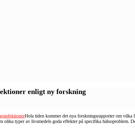
ektioner enligt ny forskning
H
ela tiden kommer det nya forskningsrapporter om vilka f
om olika typer av livsmedels goda effekter på specifika hälsoproblem. De