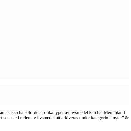
antastiska hälsofördelar olika typer av livsmedel kan ha. Men ibland
t senaste i raden av livsmedel att arkiveras under kategorin ”myter” är