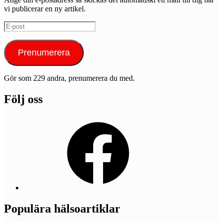
vi publicerar en ny artikel.
E-
post
Prenumerera
Gör som 229 andra, prenumerera du med.
Följ oss
Facebook
Populära hälsoartiklar