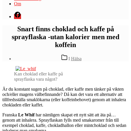
Om
Menyval
Snart finns choklad och kaffe på
sprayflaska -utan kalorier men med
koffein
Kategorier
I
Hälsa
Kan choklad eller kaffe på
sprayflaska vara något?
Ä
r du konstant sugen på choklad, eller kaffe men tänker på vikten
och/eller magens välbefinnande? Då kan det vara ett alternativ att
tillfredsställa smaklökarna (eller koffeinbehovet) genom att inhalera
chokladen eller kaffet.
Franska
Le Whif
har nämligen skapat ett nytt sätt att äta på…
genom att inhalera. Sprayflaskan fylls med smakaromer från till
exempel choklad, kaffe, chokladhallon eller mintchoklad och sedan
inhalerar man smakerna.