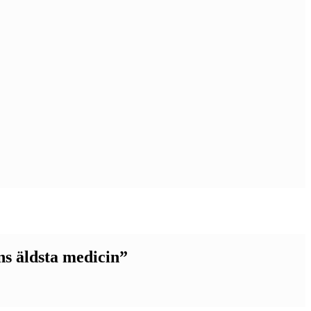
ns äldsta medicin”