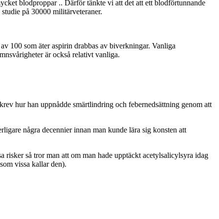
ycket blodproppar .. Därför tänkte vi att det att ett blodförtunnande
 studie på 30000 militärveteraner.
 av 100 som äter aspirin drabbas av biverkningar. Vanliga
mnsvårigheter är också relativt vanliga.
krev hur han uppnådde smärtlindring och febernedsättning genom att
rligare några decennier innan man kunde lära sig konsten att
 risker så tror man att om man hade upptäckt acetylsalicylsyra idag
som vissa kallar den).