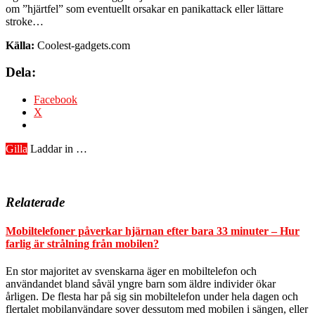
om ”hjärtfel” som eventuellt orsakar en panikattack eller lättare
stroke…
Källa:
Coolest-gadgets.com
Dela:
Facebook
X
Gilla
Laddar in …
Relaterade
Mobiltelefoner påverkar hjärnan efter bara 33 minuter – Hur
farlig är strålning från mobilen?
En stor majoritet av svenskarna äger en mobiltelefon och
användandet bland såväl yngre barn som äldre individer ökar
årligen. De flesta har på sig sin mobiltelefon under hela dagen och
flertalet mobilanvändare sover dessutom med mobilen i sängen, eller