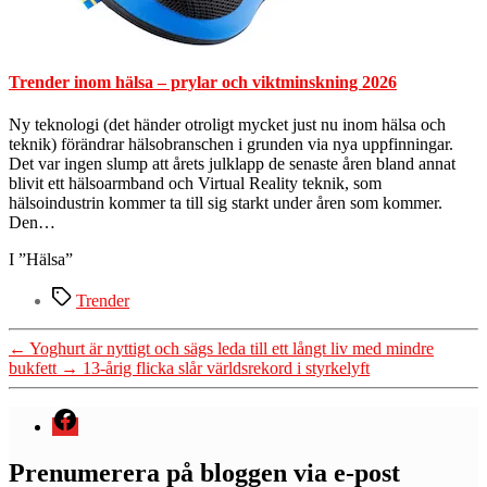
Trender inom hälsa – prylar och viktminskning 2026
Ny teknologi (det händer otroligt mycket just nu inom hälsa och
teknik) förändrar hälsobranschen i grunden via nya uppfinningar.
Det var ingen slump att årets julklapp de senaste åren bland annat
blivit ett hälsoarmband och Virtual Reality teknik, som
hälsoindustrin kommer ta till sig starkt under åren som kommer.
Den…
I ”Hälsa”
Etiketter
Trender
←
Yoghurt är nyttigt och sägs leda till ett långt liv med mindre
bukfett
→
13-årig flicka slår världsrekord i styrkelyft
Menyval
Prenumerera på bloggen via e-post